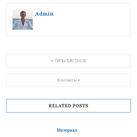
Admin
Навигация по записям
ТИПЫ ВАГОНОВ
Контакты
RELATED POSTS
Материал